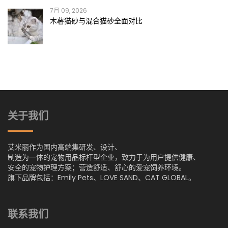
7月 09, 2026
木薯猫砂与混合猫砂全面对比
关于我们
艾米丽作为国内高端集研发、设计、
制造为一体的宠物用品标杆型企业，致力于为用户提供健康、
安全的宠物护理方案；营造舒适、舒心的爱宠饲养环境。
旗下品牌包括：Emily Pets、LOVE SAND、CAT GLOBAL。
联系我们