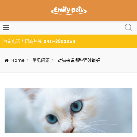
咨询电话 / 招商热线
0411-39020511
Home
常见问题
对猫来说哪种猫砂最好