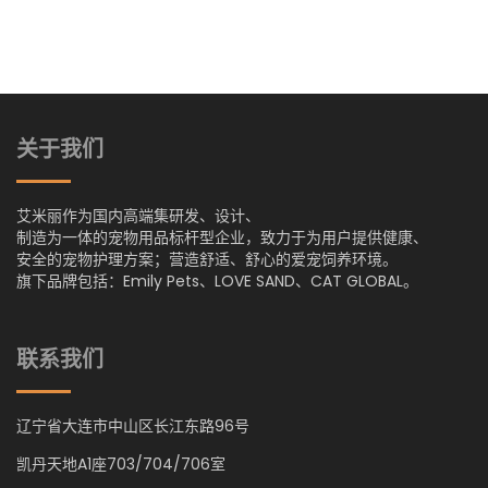
关于我们
艾米丽作为国内高端集研发、设计、
制造为一体的宠物用品标杆型企业，致力于为用户提供健康、
安全的宠物护理方案；营造舒适、舒心的爱宠饲养环境。
旗下品牌包括：Emily Pets、LOVE SAND、CAT GLOBAL。
联系我们
辽宁省大连市中山区长江东路96号
凯丹天地A1座703/704/706室