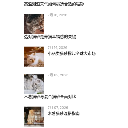
高温潮湿天气如何挑选合适的猫砂
7月 16, 2026
选对猫砂是养猫幸福感的关键
7月 14, 2026
小品类猫砂撑起全球大市场
7月 09, 2026
木薯猫砂与混合猫砂全面对比
7月 07, 2026
木薯猫砂混搭指南