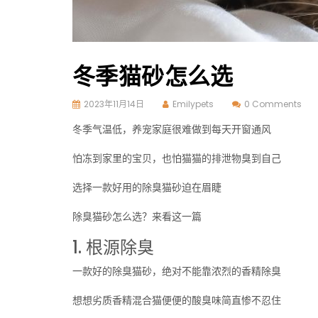
冬季猫砂怎么选
2023年11月14日
Emilypets
0 Comments
冬季气温低，养宠家庭很难做到每天开窗通风
怕冻到家里的宝贝，也怕猫猫的排泄物臭到自己
选择一款好用的除臭猫砂迫在眉睫
除臭猫砂怎么选？来看这一篇
1. 根源除臭
一款好的除臭猫砂，绝对不能靠浓烈的香精除臭
想想劣质香精混合猫便便的酸臭味简直惨不忍住