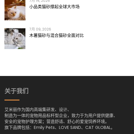
7月 14, 2026
小品类猫砂撑起全球大市场
7月 09, 2026
木薯猫砂与混合猫砂全面对比
关于我们
艾米丽作为国内高端集研发、设计、
制造为一体的宠物用品标杆型企业，致力于为用户提供健康、
安全的宠物护理方案；营造舒适、舒心的爱宠饲养环境。
旗下品牌包括：Emily Pets、LOVE SAND、CAT GLOBAL。