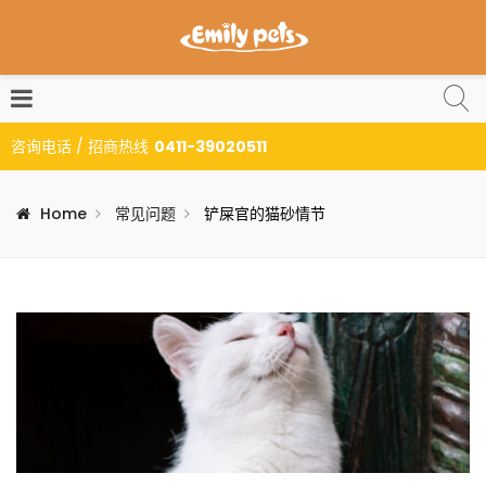
咨询电话 / 招商热线
0411-39020511
Home
常见问题
铲屎官的猫砂情节