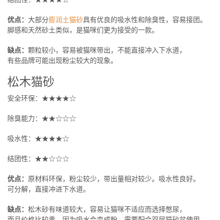
优点：
大部分
膨润土猫砂
具有优良的吸水性和除臭性，容易接团。
脚感和天然砂土类似，是猫咪们更为接受的一款。
缺点：
颗粒较小，容易被猫咪带出，不能直接冲入下水道，
有些品牌可能出现粉尘较大的现象。
松木猫砂
安全环保：★★★★☆
除臭能力：★★☆☆☆
吸水性：★★★★☆
结团性：★★☆☆☆
优点：
原材料环保，粉尘较少，带出量相对较少。吸水性良好。
可分解，直接冲进下水道。
缺点：
松木砂有味道较大，容易让猫咪不适应而选择憋尿，
而且价格比较贵。因为吸水会变成粉，需要配合双层猫砂盆使用，