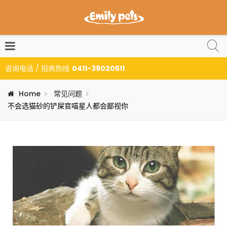
咨询电话 / 招商热线
0411-39020511
Home
常见问题
不会选猫砂的铲屎官喵星人都会鄙视你