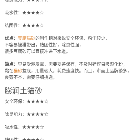
吸水性：★★★★☆
结团性：★★★★☆
优点：
豆腐猫砂
的制作相对来说安全环保，粉尘较少，
不容易被猫带出，结团性好，除臭性强，
很多豆腐砂可以直接冲进下水道。
缺点：
容易受潮发霉，需要妥善保存，不及时铲容易吸湿化粉，
黏在
猫砂
盆底，用量较大，耗费速度快。而且，市面上品牌繁多，
良莠不齐，需要仔细挑选。
膨润土猫砂
安全环保：★★★★☆
除臭能力：★★★★☆
吸水性：★★★★☆
结团性：★★★★☆