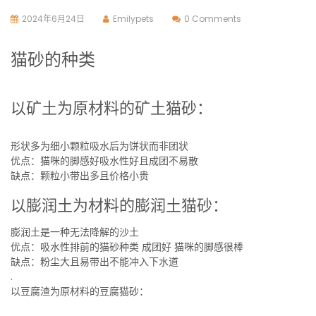
2024年6月24日
Emilypets
0 Comments
猫砂的种类
以矿土为原材料的矿土猫砂：
形状多为细小颗粒吸水后为饼状而非团状
优点：猫咪的脚感好吸水性好且成团不易散
缺点：颗粒小带出多且价格小贵
以膨润土为材料的膨润土猫砂：
膨润土是一种无法降解的沙土
优点：吸水性排前的猫砂种类 成团好 猫咪的脚感很棒
缺点：粉尘大且易带出不能冲入下水道
.
以豆腐渣为原材料的豆腐猫砂：