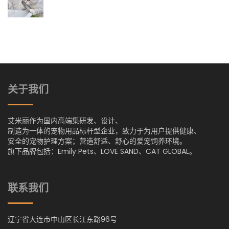
关于我们
艾米丽作为国内高端集研发、设计、
制造为一体的宠物用品标杆型企业，致力于为用户提供健康、
安全的宠物护理方案；营造舒适、舒心的爱宠饲养环境。
旗下品牌包括：Emily Pets、LOVE SAND、CAT GLOBAL。
联系我们
辽宁省大连市中山区长江东路96号