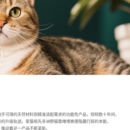
随手可得的天然材料到精准适配需求的功能性产品，短短数十年间，
济的升级轨迹。家猫祖先非洲野猫靠掩埋粪便隐藏行踪的本能，
，推动着这一产品不断革新。