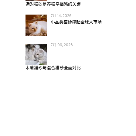
选对猫砂是养猫幸福感的关键
7月 14, 2026
小品类猫砂撑起全球大市场
7月 09, 2026
木薯猫砂与混合猫砂全面对比