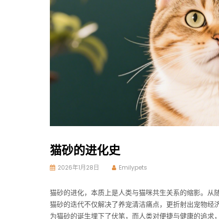
猫砂的进化史
2026年1月28日
Emilypets
猫砂的进化，本质上是人类与猫咪共生关系的缩影。从
猫砂的迭代不仅解决了养宠清洁痛点，更折射出宠物经
为猫砂的诞生埋下了伏笔，而人类对便捷与健康的追求