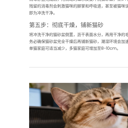
残留的消毒剂会刺激猫咪的脚掌和呼吸道，甚至被猫咪
即为冲洗干净。
第五步：彻底干燥，铺新猫砂
将冲洗干净的猫砂盆倒置，沥干表面水分，再用干净的
务必确保猫砂盆完全干燥后再铺新猫砂，潮湿环境会加速
单猫家庭可适当减少，多猫家庭可增加至8-10cm。