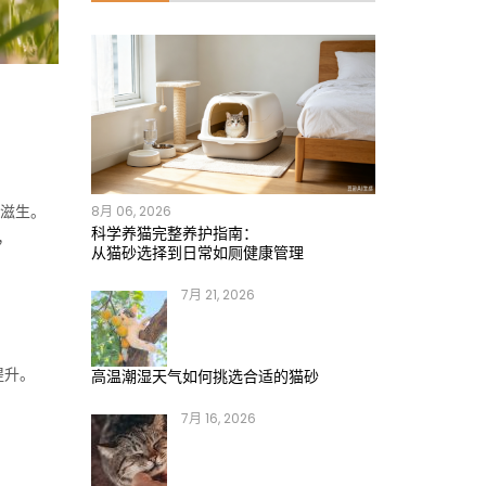
菌滋生。
8月 06, 2026
科学养猫完整养护指南：
，
从猫砂选择到日常如厕健康管理
7月 21, 2026
提升。
高温潮湿天气如何挑选合适的猫砂
7月 16, 2026